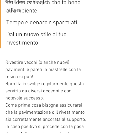
Un'idea ecologica che fa bene 
Rivestimenti residenziali
all'ambiente
Industria
Tempo e denaro risparmiati
Dai un nuovo stile al tuo 
rivestimento 
Rivestire vecchi (o anche nuovi) 
pavimenti e pareti in piastrelle con la 
resina si può!
Rpm Italia svolge regolarmente questo 
servizio da diversi decenni e con 
notevole successo.
Come prima cosa bisogna assicurarsi 
che la pavimentazione o il rivestimento 
sia correttamente ancorata al supporto, 
in caso positivo si procede con la posa 