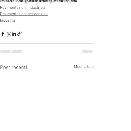
resina
eco-friendly
porticato
terrazzo
piastrelle
recupero
Pavimentazioni Industriali
Pavimentazioni residenziali
Industria
Mostra tutti
Post recenti