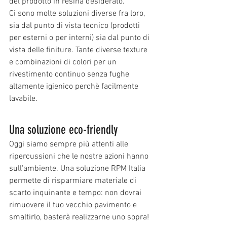
del prodotto in resina desiderato.
Ci sono molte soluzioni diverse fra loro, 
sia dal punto di vista tecnico (prodotti 
per esterni o per interni) sia dal punto di 
vista delle finiture. Tante diverse texture 
e combinazioni di colori per un 
rivestimento continuo senza fughe 
altamente igienico perchè facilmente 
lavabile.
Una soluzione eco-friendly 
Oggi siamo sempre più attenti alle 
ripercussioni che le nostre azioni hanno 
sull'ambiente. Una soluzione RPM Italia 
permette di risparmiare materiale di 
scarto inquinante e tempo: non dovrai 
rimuovere il tuo vecchio pavimento e 
smaltirlo, basterà realizzarne uno sopra!  