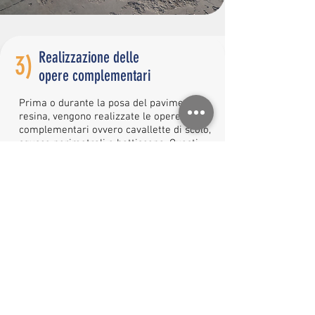
Realizzazione delle
3)
opere complementari
Prima o durante la posa del pavimento in
resina, vengono realizzate le opere
complementari ovvero cavallette di scolo,
sgusce perimetrali e battiscopa. Questi
elementi contribuiscono a completare
l’ambiente e facilitare la pulizia e la
sanificazione.