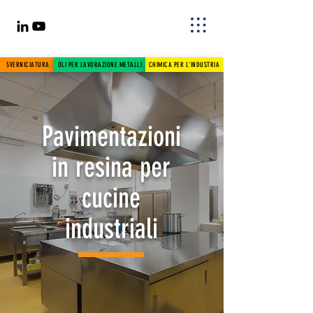
SVERNICIATURA
OLI PER LAVORAZIONE METALLI
CHIMICA PER L'INDUSTRIA
Pavimentazioni
in resina per
cucine
industriali