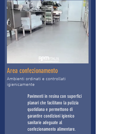
Area confezionamento
Ambienti ordinati e controllati
igienicamente
Pavimenti in resina con superfici
planari che facilitano la pulizia
quotidiana e permettono di
garantire condizioni igienico
sanitarie adeguate al
confezionamento alimentare.