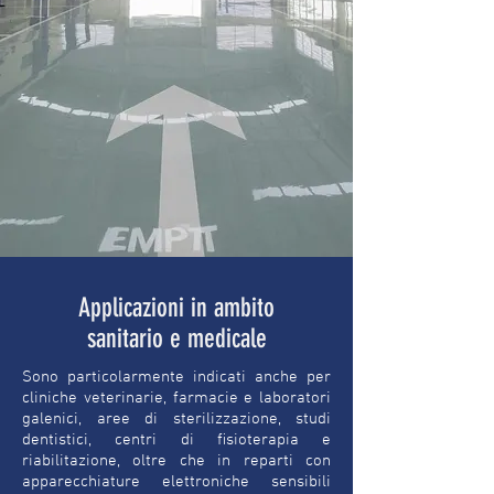
Applicazioni in ambito
sanitario e medicale
Sono particolarmente indicati anche per
cliniche veterinarie, farmacie e laboratori
galenici, aree di sterilizzazione, studi
dentistici, centri di fisioterapia e
riabilitazione, oltre che in reparti con
apparecchiature elettroniche sensibili