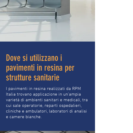
Dove si utilizzano i
pavimenti in resina per
strutture sanitarie
I pavimenti in resina realizzati da RPM
Italia trovano applicazione in un’ampia
varietà di ambienti sanitari e medicali, tra
cui sale operatorie, reparti ospedalieri,
cliniche e ambulatori, laboratori di analisi
e camere bianche.