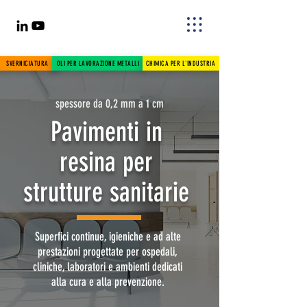
SVERNICIATURA
OLI PER LAVORAZIONE METALLI
CHIMICA PER L'INDUSTRIA
spessore da 0,2 mm a 1 cm
Pavimenti in
resina per
strutture sanitarie
Superfici continue, igieniche e ad alte
prestazioni progettate per ospedali,
cliniche, laboratori e ambienti dedicati
alla cura e alla prevenzione.