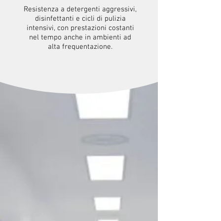
Resistenza a detergenti aggressivi,
disinfettanti e cicli di pulizia
intensivi, con prestazioni costanti
nel tempo anche in ambienti ad
alta frequentazione.