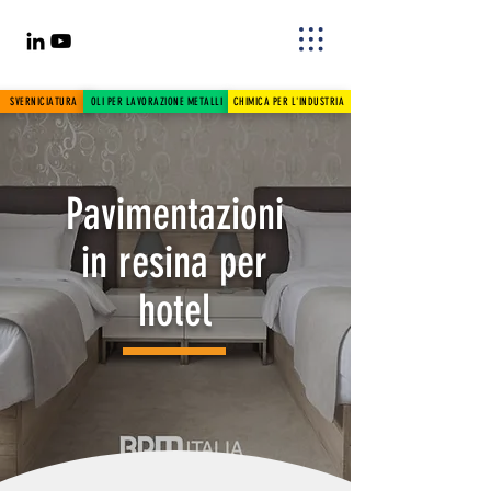
SVERNICIATURA
OLI PER LAVORAZIONE METALLI
CHIMICA PER L'INDUSTRIA
Pavimentazioni
in resina per
hotel