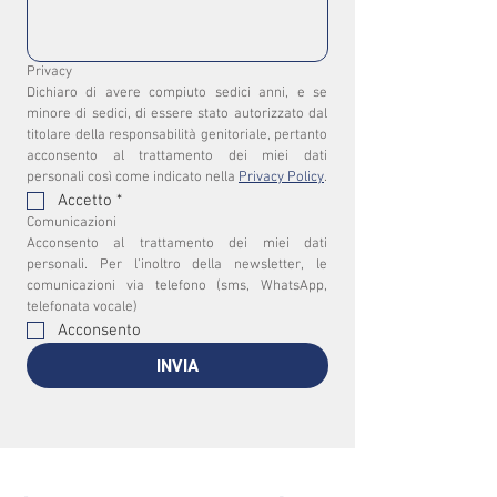
Privacy
Dichiaro di avere compiuto sedici anni, e se 
minore di sedici, di essere stato autorizzato dal 
titolare della responsabilità genitoriale, pertanto 
acconsento al trattamento dei miei dati 
personali così come indicato nella 
Privacy Policy
.
Accetto
*
Comunicazioni
Acconsento al trattamento dei miei dati 
personali. Per l’inoltro della newsletter, le 
comunicazioni via telefono (sms, WhatsApp, 
telefonata vocale)
Acconsento
INVIA